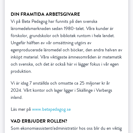
DIN FRAMTIDA ARBETSGIVARE
Vi på Beta Pedagog har funnits på den svenska
läromedelsmarknaden sedan 1980-talet. Våra kunder är
förskolor, grundskolor och bibliotek runtom i hela landet.
Ungefär hälften av vår omsättning utgörs av
egenproducerade läromedel och böcker, den andra halvan av
inköpt material. Våra viktigaste ämnesområden är matematik
och svenska, och det är också här vi lägger fokus i vår egen
produktion.
Vi är idag 7 anställda och omsatte ca 25 miljoner kr år
2024. Vårt kontor och lager ligger i Skällinge i Varbergs
inland.
Läs mer på
www.betapedagog.se
VAD ERBJUDER ROLLEN?
Som ekonomiassistent/administratör hos oss blir du en viktig