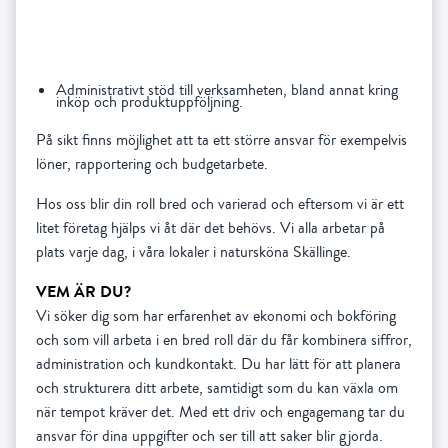
Administrativt stöd till verksamheten, bland annat kring
inköp och produktuppföljning.
På sikt finns möjlighet att ta ett större ansvar för exempelvis
löner, rapportering och budgetarbete.
Hos oss blir din roll bred och varierad och eftersom vi är ett
litet företag hjälps vi åt där det behövs. Vi alla arbetar på
plats varje dag, i våra lokaler i natursköna Skällinge.
VEM ÄR DU?
Vi söker dig som har erfarenhet av ekonomi och bokföring
och som vill arbeta i en bred roll där du får kombinera siffror,
administration och kundkontakt. Du har lätt för att planera
och strukturera ditt arbete, samtidigt som du kan växla om
när tempot kräver det. Med ett driv och engagemang tar du
ansvar för dina uppgifter och ser till att saker blir gjorda.