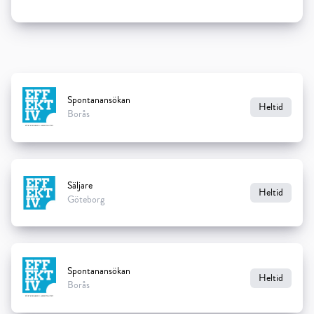
Spontanansökan
Heltid
Borås
Säljare
Heltid
Göteborg
Spontanansökan
Heltid
Borås