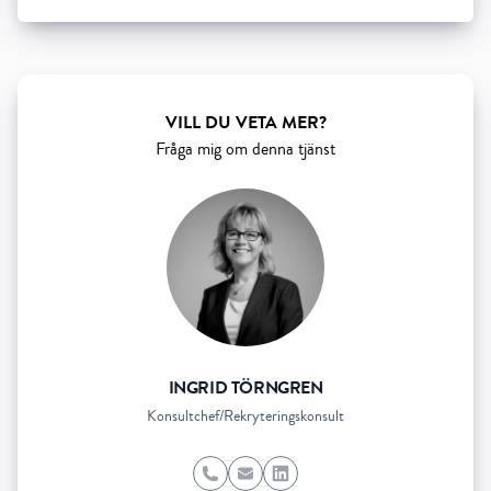
Show all 5 resourses
VILL DU VETA MER?
Fråga mig om denna tjänst
INGRID TÖRNGREN
Konsultchef/Rekryteringskonsult
Phone
Email
LinkedIn