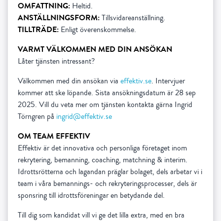
OMFATTNING:
Heltid.
ANSTÄLLNINGSFORM:
Tillsvidareanställning.
TILLTRÄDE:
Enligt överenskommelse.
VARMT VÄLKOMMEN MED DIN ANSÖKAN
Låter tjänsten intressant?
Välkommen med din ansökan via
effektiv.se
. Intervjuer
kommer att ske löpande. Sista ansökningsdatum är 28 sep
2025. Vill du veta mer om tjänsten kontakta gärna Ingrid
Törngren på
ingrid@effektiv.se
OM TEAM EFFEKTIV
Effektiv är det innovativa och personliga företaget inom
rekrytering, bemanning, coaching, matchning & interim.
Idrottsrötterna och lagandan präglar bolaget, dels arbetar vi i
team i våra bemannings- och rekryteringsprocesser, dels är
sponsring till idrottsföreningar en betydande del.
Till dig som kandidat vill vi ge det lilla extra, med en bra