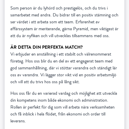
Som person är du lyhörd och prestigelös, och du trivs i
samarbetet med andra. Du bidrar till en positiv stämning och
ser värdet i att arbeta som ett team. Erfarenhet av
affärssystem är meriterande, gärna Pyramid, men viktigast är
att du är nyfiken och vill utvecklas tillsammans med oss.
ÄR DETTA DIN PERFEKTA MATCH?
Vi erbjuder en anställning i ett stabilt och välrenommerat
företag. Hos oss blir du en del av ett engagerat team med
god sammanhållning, där vi stöttar varandra och ständigt lär
oss av varandra. Vi lägger stor vikt vid en positiv arbetsmiljö
och vill att du trivs hos oss på lång sikt.
Hos oss får du en varierad vardag och möjlighet att utveckla
din kompetens inom både ekonomi och administration.
Rollen är perfekt för dig som vill arbeta nära verksamheten
och få inblick i hela flödet, från ekonomi och order till
leverans.