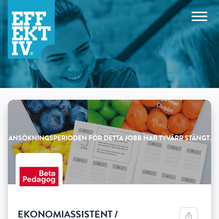
Products
EKONOMIASSISTENT /