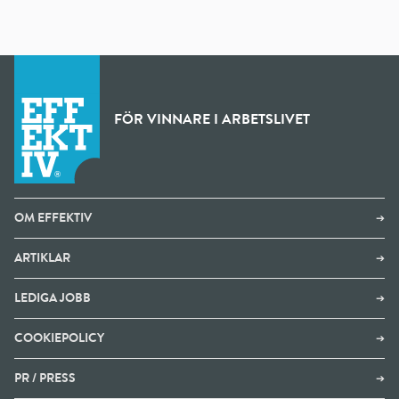
FÖR VINNARE I ARBETSLIVET
OM EFFEKTIV
➔
ARTIKLAR
➔
LEDIGA JOBB
➔
COOKIEPOLICY
➔
PR / PRESS
➔