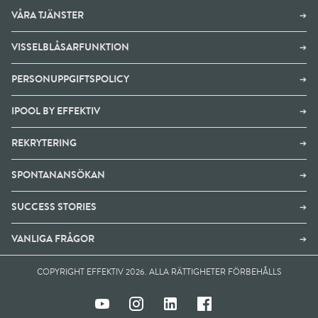
VÅRA TJÄNSTER
➔
VISSELBLÅSARFUNKTION
➔
PERSONUPPGIFTSPOLICY
➔
IPOOL BY EFFEKTIV
➔
REKRYTERING
➔
SPONTANANSÖKAN
➔
SUCCESS STORIES
➔
VANLIGA FRÅGOR
➔
COPYRIGHT EFFEKTIV 2026. ALLA RÄTTIGHETER FÖRBEHÅLLS