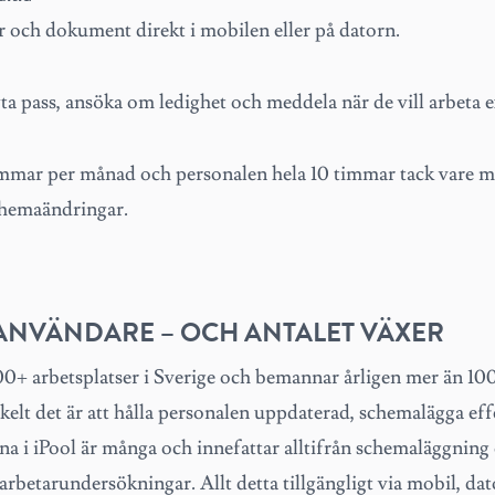
r och dokument direkt i mobilen eller på datorn.
ta pass, ansöka om ledighet och meddela när de vill arbeta e
 timmar per månad och personalen hela 10 timmar tack vare 
chemaändringar.
 ANVÄNDARE – OCH ANTALET VÄXER
00+ arbetsplatser i Sverige och bemannar årligen mer än 10
elt det är att hålla personalen uppdaterad, schemalägga eff
a i iPool är många och innefattar alltifrån schemaläggning 
tarundersökningar. Allt detta tillgängligt via mobil, dato