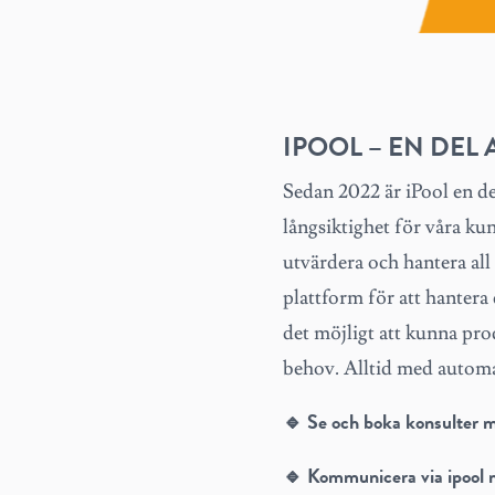
IPOOL – EN DEL 
Sedan 2022 är iPool en de
långsiktighet för våra k
utvärdera och hantera al
plattform för att hantera
det möjligt att kunna pr
behov. Alltid med automat
🔹 Se och boka konsulter m
🔹 Kommunicera via ipool m