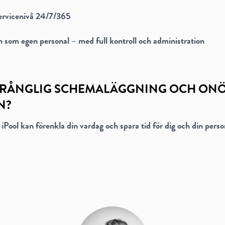
servicenivå 24/7/365
som egen personal – med full kontroll och administration
A KRÅNGLIG SCHEMALÄGGNING OCH ON
N?
 iPool kan förenkla din vardag och spara tid för dig och din perso