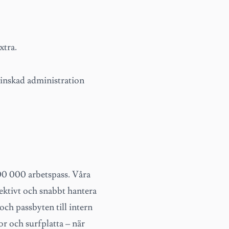
xtra.
minskad administration
00 000 arbetspass. Våra
ektivt och snabbt hantera
och passbyten till intern
r och surfplatta – när