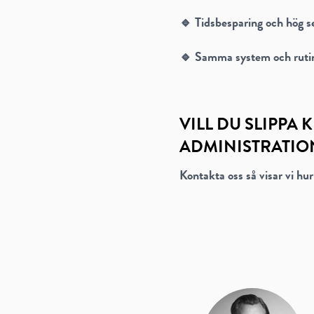
🔹 Tidsbesparing och hög 
🔹 Samma system och rutin 
VILL DU SLIPP
ADMINISTRATIO
Kontakta oss så visar vi hur