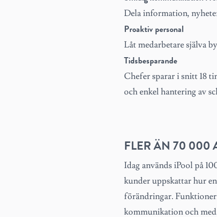
Dela information, nyhete
Proaktiv personal
Låt medarbetare själva by
Tidsbesparande
Chefer sparar i snitt 18
och enkel hantering av s
FLER ÄN 70 000
Idag används iPool på 10
kunder uppskattar hur enk
förändringar. Funktionern
kommunikation och medarbe