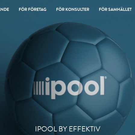
ANDE
FÖR FÖRETAG
FÖR KONSULTER
FÖR SAMHÄLLET
IPOOL BY EFFEKTIV