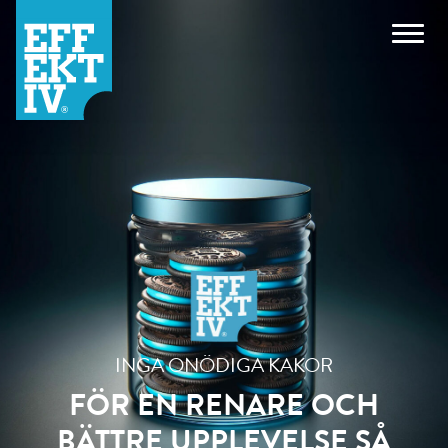
INGA ONÖDIGA KAKOR
FÖR EN RENARE OCH
BÄTTRE UPPLEVELSE SÅ