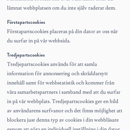
lämnat webbplatsen om du inte själv raderar dem.
Förstapartscookies
Förstapartscookies placeras på din dator av oss när
du surfar in på vår webbsida.
Tredjepartscookies
Tredjepartscookies används för att samla
information för annonsering och skräddarsytt
innehåll samt för webbstatistik och kommer från
våra samarbetspartners i samband med att du surfar
in på vår webbplats. Tredjepartscookies ger en bild
av användarens surfvanor och det finns möjlighet att
blockera just denna typ av cookies i din webbläsare
genom att göra en individuell inställning i din dator