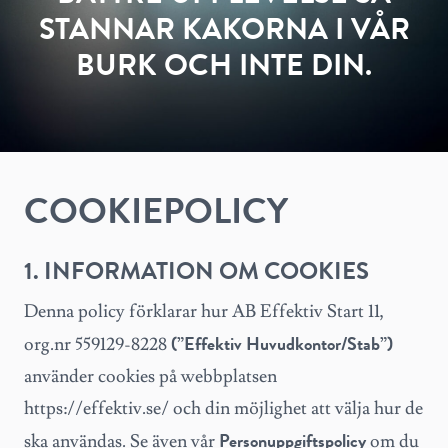
STANNAR KAKORNA I VÅR
BURK OCH INTE DIN.
COOKIEPOLICY
1. INFORMATION OM COOKIES
Denna policy förklarar hur AB Effektiv Start 11,
(”Effektiv Huvudkontor/Stab”)
org.nr 559129-8228
använder cookies på webbplatsen
https://effektiv.se/ och din möjlighet att välja hur de
Personuppgiftspolicy
ska användas. Se även vår
om du