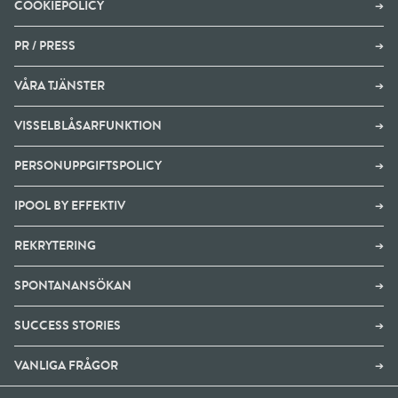
COOKIEPOLICY
➔
PR / PRESS
➔
VÅRA TJÄNSTER
➔
VISSELBLÅSARFUNKTION
➔
PERSONUPPGIFTSPOLICY
➔
IPOOL BY EFFEKTIV
➔
REKRYTERING
➔
SPONTANANSÖKAN
➔
SUCCESS STORIES
➔
VANLIGA FRÅGOR
➔