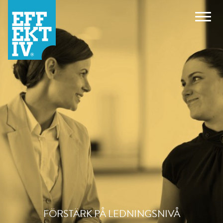
FÖRSTÄRK PÅ LEDNINGSNIVÅ