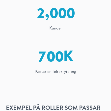
,
2
0
0
0
Kunder
7
0
0
Kostar en felrekrytering
EXEMPEL PÅ ROLLER SOM PASSAR