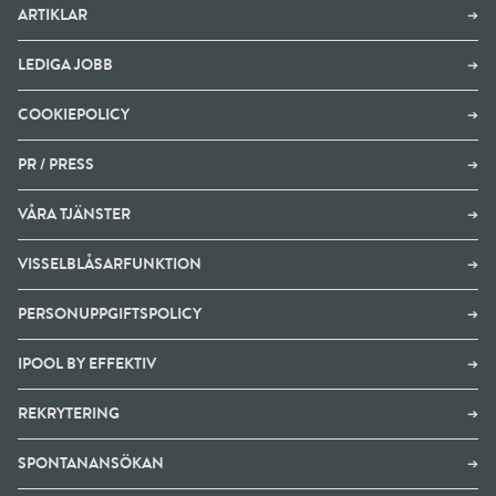
ARTIKLAR
➔
LEDIGA JOBB
➔
COOKIEPOLICY
➔
PR / PRESS
➔
VÅRA TJÄNSTER
➔
VISSELBLÅSARFUNKTION
➔
PERSONUPPGIFTSPOLICY
➔
IPOOL BY EFFEKTIV
➔
REKRYTERING
➔
SPONTANANSÖKAN
➔