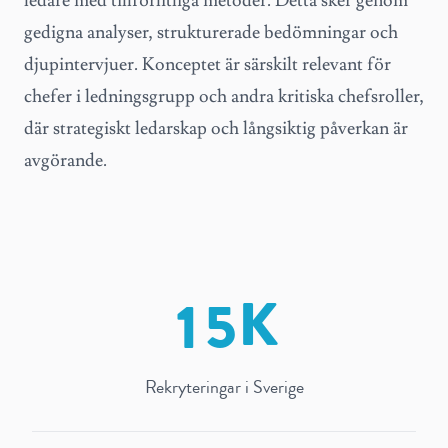
ledare med tillförlitliga metoder. Detta sker genom
gedigna analyser, strukturerade bedömningar och
djupintervjuer. Konceptet är särskilt relevant för
chefer i ledningsgrupp och andra kritiska chefsroller,
där strategiskt ledarskap och långsiktig påverkan är
avgörande.
1
5
Rekryteringar i Sverige