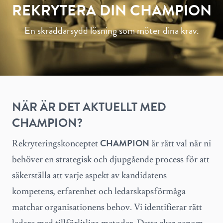
REKRYTERA DIN CHAMPION
En skräddarsydd lösning som möter dina krav.
NÄR ÄR DET AKTUELLT MED
CHAMPION?
CHAMPION
Rekryteringskonceptet
är rätt val när ni
behöver en strategisk och djupgående process för att
säkerställa att varje aspekt av kandidatens
kompetens, erfarenhet och ledarskapsförmåga
matchar organisationens behov. Vi identifierar rätt