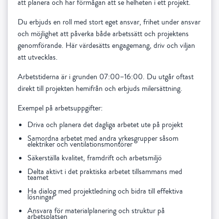
att planera och har förmågan att se helheten i ett projekt.
Du erbjuds en roll med stort eget ansvar, frihet under ansvar
och möjlighet att påverka både arbetssätt och projektens
genomförande. Här värdesätts engagemang, driv och viljan
att utvecklas.
Arbetstiderna är i grunden 07:00–16:00. Du utgår oftast
direkt till projekten hemifrån och erbjuds milersättning.
Exempel på arbetsuppgifter:
Driva och planera det dagliga arbetet ute på projekt
Samordna arbetet med andra yrkesgrupper såsom
elektriker och ventilationsmontörer
Säkerställa kvalitet, framdrift och arbetsmiljö
Delta aktivt i det praktiska arbetet tillsammans med
teamet
Ha dialog med projektledning och bidra till effektiva
lösningar
Ansvara för materialplanering och struktur på
arbetsplatsen