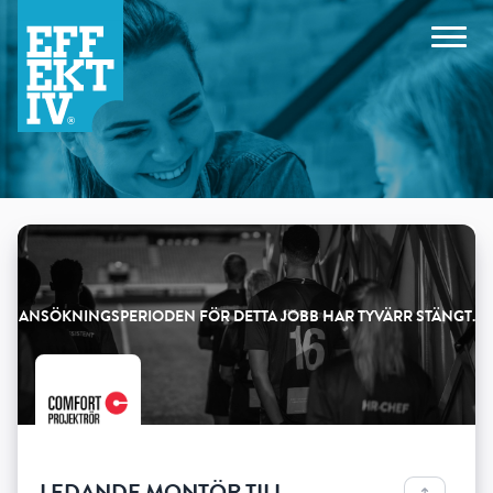
Products
LEDANDE MONTÖR TILL