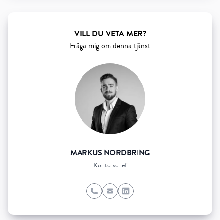
VILL DU VETA MER?
Fråga mig om denna tjänst
MARKUS NORDBRING
Kontorschef
Phone
Email
LinkedIn