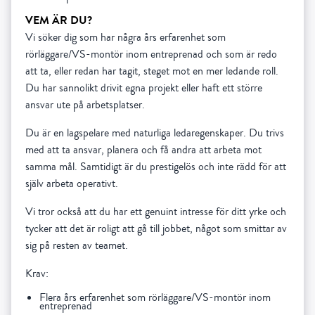
VEM ÄR DU?
Vi söker dig som har några års erfarenhet som
rörläggare/VS-montör inom entreprenad och som är redo
att ta, eller redan har tagit, steget mot en mer ledande roll.
Du har sannolikt drivit egna projekt eller haft ett större
ansvar ute på arbetsplatser.
Du är en lagspelare med naturliga ledaregenskaper. Du trivs
med att ta ansvar, planera och få andra att arbeta mot
samma mål. Samtidigt är du prestigelös och inte rädd för att
själv arbeta operativt.
Vi tror också att du har ett genuint intresse för ditt yrke och
tycker att det är roligt att gå till jobbet, något som smittar av
sig på resten av teamet.
Krav:
Flera års erfarenhet som rörläggare/VS-montör inom
entreprenad