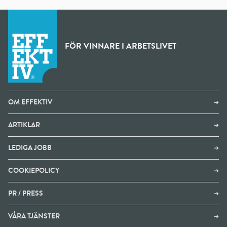
FÖR VINNARE I ARBETSLIVET
OM EFFEKTIV
➔
ARTIKLAR
➔
LEDIGA JOBB
➔
COOKIEPOLICY
➔
PR / PRESS
➔
VÅRA TJÄNSTER
➔