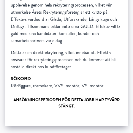
upplevelse genom hela rekryteringsprocessen, vilket vår
utmärkelse Årets Rekryteringsföretag är ett kvitto på.
Effektivs värdeord är Glada, Utforskande, Långsiktiga och
Driftiga. Tillsammans bildar initialerna GULD. Effektiv vill ta
guld med sina kandidater, konsulter, kunder och
samarbetspartners varje dag.
Detta är en direktrekrytering, vilket innebär att Effektiv
ansvarar för rekryteringsprocessen och du kommer att bli
anställd direkt hos kundföretaget.
SÖKORD
Rörläggare, rörmokare, VVS-montör, VS-montör
ANSÖKNINGSPERIODEN FÖR DETTA JOBB HAR TYVÄRR
STÄNGT.
Show all 5 resourses