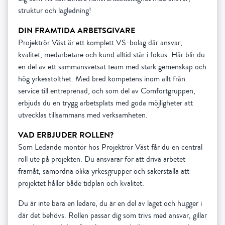
struktur och lagledning!
DIN FRAMTIDA ARBETSGIVARE
Projektrör Väst är ett komplett VS-bolag där ansvar,
kvalitet, medarbetare och kund alltid står i fokus. Här blir du
en del av ett sammansvetsat team med stark gemenskap och
hög yrkesstolthet. Med bred kompetens inom allt från
service till entreprenad, och som del av Comfortgruppen,
erbjuds du en trygg arbetsplats med goda möjligheter att
utvecklas tillsammans med verksamheten.
VAD ERBJUDER ROLLEN?
Som Ledande montör hos Projektrör Väst får du en central
roll ute på projekten. Du ansvarar för att driva arbetet
framåt, samordna olika yrkesgrupper och säkerställa att
projektet håller både tidplan och kvalitet.
Du är inte bara en ledare, du är en del av laget och hugger i
där det behövs. Rollen passar dig som trivs med ansvar, gillar