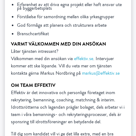
Erfarenhet av att driva egna projekt eller haft ansvar ute
på byggarbetsplats
Förståelse för samordning mellan olika yrkesgrupper
God förmåga att planera och strukturera arbete
Branschcertifikat
VARMT VÄLKOMMEN MED DIN ANSÖKAN
Låter tjänsten intressant?
Välkommen med din ansökan via
effektiv.se
. Intervjuer
kommer att ske löpande. Vill du veta mer om tjänsten
kontakta gärna Markus Nordbring på
markus@effektiv.se
OM TEAM EFFEKTIV
Effektiv är det innovativa och personliga företaget inom
rekrytering, bemanning, coaching, matchning & interim.
Idrottsrötterna och lagandan präglar bolaget, dels arbetar vi i
team i våra bemannings- och rekryteringsprocesser, dels är
sponsring till idrottsföreningar en betydande del.
Till dig som kandidat vill vi ge det lilla extra, med en bra