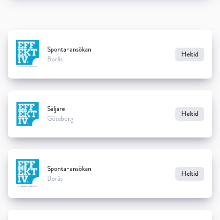
Spontanansökan
Heltid
Borås
Säljare
Heltid
Göteborg
Spontanansökan
Heltid
Borås