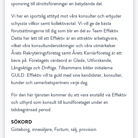
sponsring till idrottsföreningar en betydande del.
Vi har en sportslig attityd mot våra konsulter och erbjuder
schyssta villkor samt kollektivavtal. Vi vill ge de bästa
förutsättningarna till dig som blir en del av Team Effektiv.
Detta har lett till att Effektiv är en attraktiv arbetsgivare,
vilket våra konsultundersökningar och våra utmärkelser
Årets Rekryteringsföretag samt Årets Karriärföretag är ett
bevis på. Företagets värdeord är Glada, Utforskande,
Långsiktiga och Driftiga. Tillsammans bildar initialerna
GULD. Effektiv vill ta guld med sina kandidater, konsulter,
kunder och samarbetspartners varje dag.
För den här tjänsten kommer du att vara anställd via Effektiv
och uthyrd som konsult till kundföretaget under en
tidsbegränsad period.
SÖKORD
Göteborg, innesäljare, Fortum, sälj, provision