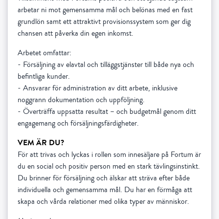
arbetar ni mot gemensamma mål och belönas med en fast
grundlön samt ett attraktivt provisionssystem som ger dig
chansen att påverka din egen inkomst.
Arbetet omfattar:
- Försäljning av elavtal och tilläggstjänster till både nya och
befintliga kunder.
- Ansvarar för administration av ditt arbete, inklusive
noggrann dokumentation och uppföljning.
- Överträffa uppsatta resultat – och budgetmål genom ditt
engagemang och försäljningsfärdigheter.
VEM ÄR DU?
För att trivas och lyckas i rollen som innesäljare på Fortum är
du en social och positiv person med en stark tävlingsinstinkt.
Du brinner för försäljning och älskar att sträva efter både
individuella och gemensamma mål. Du har en förmåga att
skapa och vårda relationer med olika typer av människor.