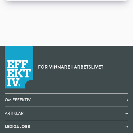
FÖR VINNARE I ARBETSLIVET
OM EFFEKTIV
➔
ARTIKLAR
➔
LEDIGA JOBB
➔