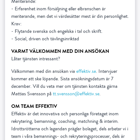
Meriterande:
- Erfarenhet inom försäljning eller elbranschen är
meriterande, men det vi värdesätter mest är din personlighet.
Krav:
- Flytande svenska och engelska i tal och skrift.
- Social, driven och tävlingsinriktad
VARMT VÄLKOMMEN MED DIN ANSÖKAN
Låter tjänsten intressant?
Välkommen med din ansökan via
effektiv.se
. Intervjuer
kommer att ske löpande. Sista ansökningsdatum är 7
december. Vill du veta mer om tjänsten kontakta gärna
Mattias Svensson på
tt.svensson@effektiv.se
.
OM TEAM EFFEKTIV
Effektiv är det innovativa och personliga företaget inom
rekrytering, bemanning, coaching, matchning & interim.
Idrottsrötterna och lagandan präglar bolaget, dels arbetar vi i
team i våra bemannings- och rekryteringsprocesser, dels är