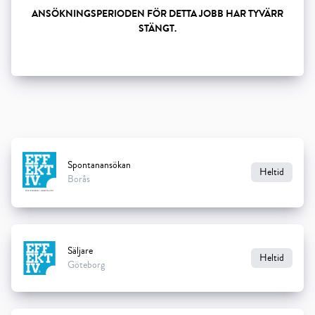
ANSÖKNINGSPERIODEN FÖR DETTA JOBB HAR TYVÄRR
STÄNGT.
Show all 5 resourses
Spontanansökan
Heltid
Borås
Säljare
Heltid
Göteborg