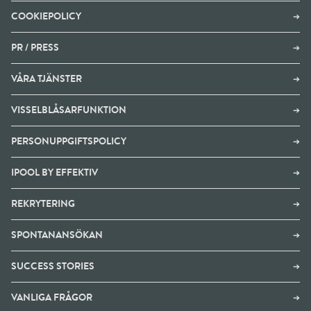
COOKIEPOLICY
➔
PR / PRESS
➔
VÅRA TJÄNSTER
➔
VISSELBLÅSARFUNKTION
➔
PERSONUPPGIFTSPOLICY
➔
IPOOL BY EFFEKTIV
➔
REKRYTERING
➔
SPONTANANSÖKAN
➔
SUCCESS STORIES
➔
VANLIGA FRÅGOR
➔