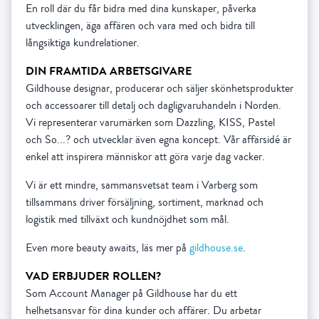
En roll där du får bidra med dina kunskaper, påverka
utvecklingen, äga affären och vara med och bidra till
långsiktiga kundrelationer.
DIN FRAMTIDA ARBETSGIVARE
Gildhouse designar, producerar och säljer skönhetsprodukter
och accessoarer till detalj och dagligvaruhandeln i Norden.
Vi representerar varumärken som Dazzling, KISS, Pastel
och So...? och utvecklar även egna koncept. Vår affärsidé är
enkel att inspirera människor att göra varje dag vacker.
Vi är ett mindre, sammansvetsat team i Varberg som
tillsammans driver försäljning, sortiment, marknad och
logistik med tillväxt och kundnöjdhet som mål.
Even more beauty awaits, läs mer på
gildhouse.se
.
VAD ERBJUDER ROLLEN?
Som Account Manager på Gildhouse har du ett
helhetsansvar för dina kunder och affärer. Du arbetar