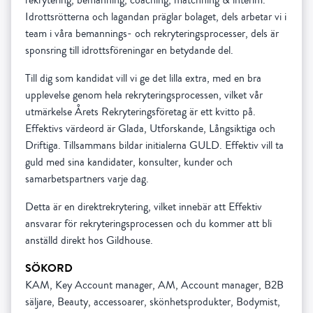
Idrottsrötterna och lagandan präglar bolaget, dels arbetar vi i
team i våra bemannings- och rekryteringsprocesser, dels är
sponsring till idrottsföreningar en betydande del.
Till dig som kandidat vill vi ge det lilla extra, med en bra
upplevelse genom hela rekryteringsprocessen, vilket vår
utmärkelse Årets Rekryteringsföretag är ett kvitto på.
Effektivs värdeord är Glada, Utforskande, Långsiktiga och
Driftiga. Tillsammans bildar initialerna GULD. Effektiv vill ta
guld med sina kandidater, konsulter, kunder och
samarbetspartners varje dag.
Detta är en direktrekrytering, vilket innebär att Effektiv
ansvarar för rekryteringsprocessen och du kommer att bli
anställd direkt hos Gildhouse.
SÖKORD
KAM, Key Account manager, AM, Account manager, B2B
säljare, Beauty, accessoarer, skönhetsprodukter, Bodymist,