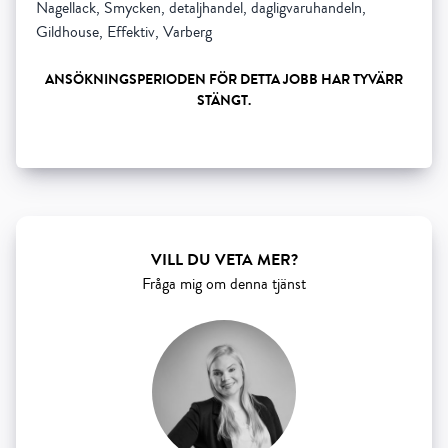
Nagellack, Smycken, detaljhandel, dagligvaruhandeln,
Gildhouse, Effektiv, Varberg
ANSÖKNINGSPERIODEN FÖR DETTA JOBB HAR TYVÄRR
STÄNGT.
Show all 5 resourses
VILL DU VETA MER?
Fråga mig om denna tjänst