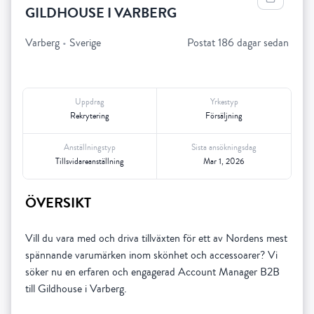
GILDHOUSE I VARBERG
Varberg
•
Sverige
Postat 186 dagar sedan
Uppdrag
Yrkestyp
Rekrytering
Försäljning
Anställningstyp
Sista ansökningsdag
Tillsvidareanställning
Mar 1, 2026
ÖVERSIKT
Vill du vara med och driva tillväxten för ett av Nordens mest
spännande varumärken inom skönhet och accessoarer? Vi
söker nu en erfaren och engagerad Account Manager B2B
till Gildhouse i Varberg.