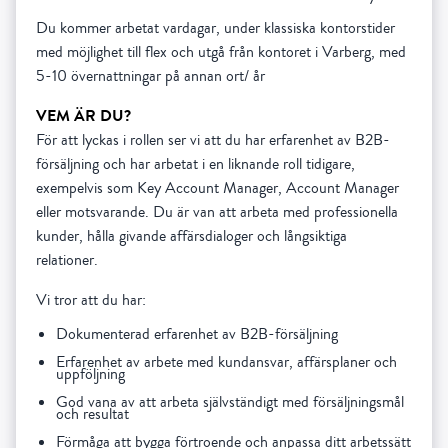
Du kommer arbetat vardagar, under klassiska kontorstider
med möjlighet till flex och utgå från kontoret i Varberg, med
5-10 övernattningar på annan ort/ år
VEM ÄR DU?
För att lyckas i rollen ser vi att du har erfarenhet av B2B-
försäljning och har arbetat i en liknande roll tidigare,
exempelvis som Key Account Manager, Account Manager
eller motsvarande. Du är van att arbeta med professionella
kunder, hålla givande affärsdialoger och långsiktiga
relationer.
Vi tror att du har:
Dokumenterad erfarenhet av B2B-försäljning
Erfarenhet av arbete med kundansvar, affärsplaner och
uppföljning
God vana av att arbeta självständigt med försäljningsmål
och resultat
Förmåga att bygga förtroende och anpassa ditt arbetssätt