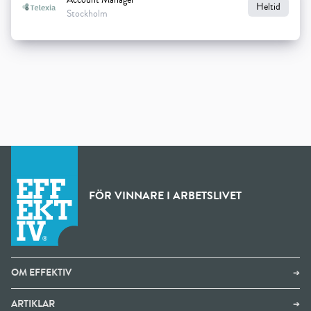
Account Manager
Heltid
Stockholm
FÖR VINNARE I ARBETSLIVET
OM EFFEKTIV
➔
ARTIKLAR
➔