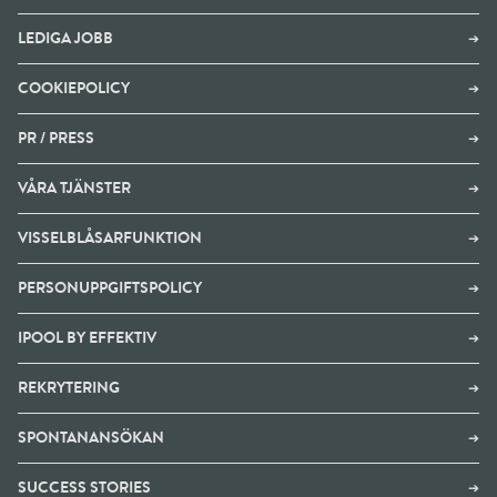
LEDIGA JOBB
➔
COOKIEPOLICY
➔
PR / PRESS
➔
VÅRA TJÄNSTER
➔
VISSELBLÅSARFUNKTION
➔
PERSONUPPGIFTSPOLICY
➔
IPOOL BY EFFEKTIV
➔
REKRYTERING
➔
SPONTANANSÖKAN
➔
SUCCESS STORIES
➔