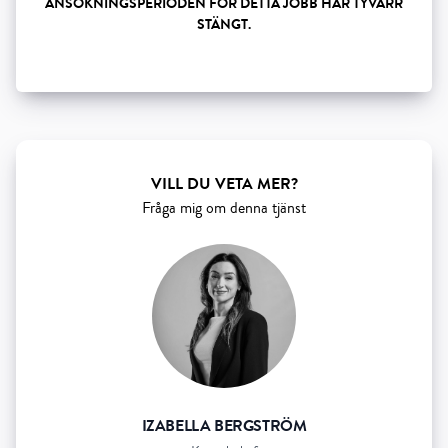
ANSÖKNINGSPERIODEN FÖR DETTA JOBB HAR TYVÄRR
STÄNGT.
Show all 5 resourses
VILL DU VETA MER?
Fråga mig om denna tjänst
IZABELLA BERGSTRÖM