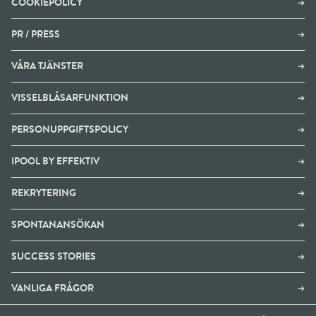
COOKIEPOLICY
➔
PR / PRESS
➔
VÅRA TJÄNSTER
➔
VISSELBLÅSARFUNKTION
➔
PERSONUPPGIFTSPOLICY
➔
IPOOL BY EFFEKTIV
➔
REKRYTERING
➔
SPONTANANSÖKAN
➔
SUCCESS STORIES
➔
VANLIGA FRÅGOR
➔