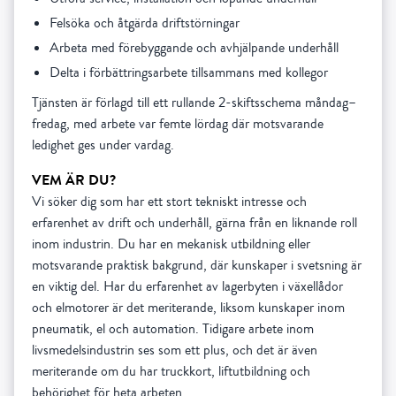
Felsöka och åtgärda driftstörningar
Arbeta med förebyggande och avhjälpande underhåll
Delta i förbättringsarbete tillsammans med kollegor
Tjänsten är förlagd till ett rullande 2-skiftsschema måndag–
fredag, med arbete var femte lördag där motsvarande
ledighet ges under vardag.
VEM ÄR DU?
Vi söker dig som har ett stort tekniskt intresse och
erfarenhet av drift och underhåll, gärna från en liknande roll
inom industrin. Du har en mekanisk utbildning eller
motsvarande praktisk bakgrund, där kunskaper i svetsning är
en viktig del. Har du erfarenhet av lagerbyten i växellådor
och elmotorer är det meriterande, liksom kunskaper inom
pneumatik, el och automation. Tidigare arbete inom
livsmedelsindustrin ses som ett plus, och det är även
meriterande om du har truckkort, liftutbildning och
behörighet för heta arbeten.