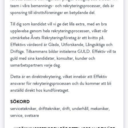
team i våra bemannings- och rekryteringsprocesser, dels är
sponsring till idrottsföreningar en betydande del.
Till dig som kandidat vill vi ge det lilla extra, med en bra
upplevelse genom hela rekryteringsprocessen, vilket vår
utmärkelse Årets Rekryteringsföretag är ett kvitto på.
Effektivs värdeord är Glada, Utforskande, Långsiktiga och
Driftiga. Tillsammans bildar initialerna GULD. Effektiv vill ta
guld med sina kandidater, konsulter, kunder och
samarbetspartners varje dag.
Detta är en direktrekrytering, vilket innebär att Effektiv
ansvarar för rekryteringsprocessen och du kommer att bli
anställd direkt hos kundföretaget.
SÖKORD
servicetekniker, drifttekniker, drift, underhåll, mekaniker,
service, svetsare