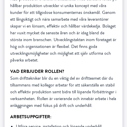
hållbar produktion utvecklar vi unika koncept med våra
kunder för att tillgodose konsumenternas önskemål. Genom
ett långsiktigt och nära samarbete med våra leverantörer
skapar vi en lönsam, effektiv och hållbar värdekedja. Bolaget
har vuxit mycket de senaste åren och är idag bland de
största inom branschen. Utvecklingstakten inom företaget är
hög och organisationen är flexibel. Det finns goda
utvecklingsmöjligheter och möjlighet att själv utforma och
påverka arbetet.
VAD ERBJUDER ROLLEN?
Som drifttekniker blir du en viktig del av driftteamet där du
tillsammans med kollegor arbetar för att säkerställa en stabil
och effektiv produktion samt bidra till löpande förbättringar i
verksamheten. Rollen är varierande och innebär arbete i hela
anläggningen med fokus på drift och underhåll.
ARBETSUPPGIFTER:
Utföra service, installation och löpande underhåll