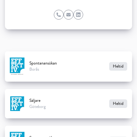
Phone
Email
LinkedIn
Spontanansökan
Heltid
Borås
Säljare
Heltid
Göteborg