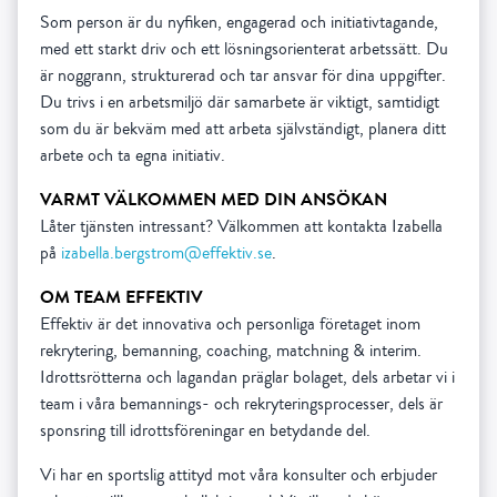
Som person är du nyfiken, engagerad och initiativtagande,
med ett starkt driv och ett lösningsorienterat arbetssätt. Du
är noggrann, strukturerad och tar ansvar för dina uppgifter.
Du trivs i en arbetsmiljö där samarbete är viktigt, samtidigt
som du är bekväm med att arbeta självständigt, planera ditt
arbete och ta egna initiativ.
VARMT VÄLKOMMEN MED DIN ANSÖKAN
Låter tjänsten intressant? Välkommen att kontakta Izabella
på
izabella.bergstrom@effektiv.se
.
OM TEAM EFFEKTIV
Effektiv är det innovativa och personliga företaget inom
rekrytering, bemanning, coaching, matchning & interim.
Idrottsrötterna och lagandan präglar bolaget, dels arbetar vi i
team i våra bemannings- och rekryteringsprocesser, dels är
sponsring till idrottsföreningar en betydande del.
Vi har en sportslig attityd mot våra konsulter och erbjuder