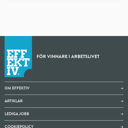
FÖR VINNARE I ARBETSLIVET
OM EFFEKTIV
➔
ARTIKLAR
➔
LEDIGA JOBB
➔
COOKIEPOLICY
➔