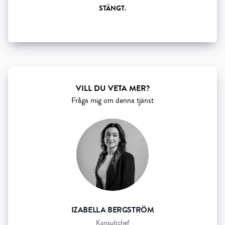
STÄNGT.
Show all 5 resourses
VILL DU VETA MER?
Fråga mig om denna tjänst
IZABELLA BERGSTRÖM
Konsultchef