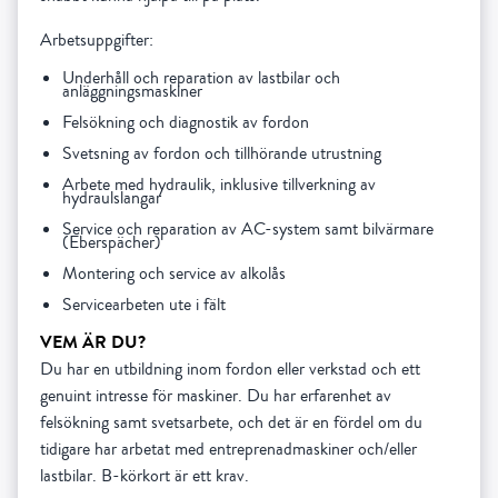
Arbetsuppgifter:
Underhåll och reparation av lastbilar och
anläggningsmaskiner
Felsökning och diagnostik av fordon
Svetsning av fordon och tillhörande utrustning
Arbete med hydraulik, inklusive tillverkning av
hydraulslangar
Service och reparation av AC-system samt bilvärmare
(Eberspächer)
Montering och service av alkolås
Servicearbeten ute i fält
VEM ÄR DU?
Du har en utbildning inom fordon eller verkstad och ett
genuint intresse för maskiner. Du har erfarenhet av
felsökning samt svetsarbete, och det är en fördel om du
tidigare har arbetat med entreprenadmaskiner och/eller
lastbilar. B-körkort är ett krav.