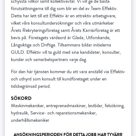
schyssta villkor samt kollektivavtal. Vi vill ge de bästa
förutsättningarna till dig som blir en del av Team Effektiv.
Detta har lett till att Effektiv är en attraktiv arbetsgivare,
vilket våra konsultundersökningar och våra utmärkelser
Årets Rekryteringsföretag samt Årets Karriärföretag är ett
bevis på. Företagets värdeord är Glada, Utforskande,
Långsiktiga och Driftiga. Tillsammans bildar initialerna
GULD. Effektiv vill ta guld med sina kandidater, konsulter,
kunder och samarbetspartners varje dag.
För den här tjänsten kommer du att vara anställd via Effektiv
och uthyrd som konsult till kundföretaget under en
tidsbegränsad period.
SÖKORD
Maskinmekaniker, entreprenadmaskiner, lastbilar, felsökning,
hydraulik, Service- och reparationsmekaniker,
underhållsmekaniker
ANSÖKNINGSPERIODEN FÖR DETTA JOBB HAR TYVÄRR