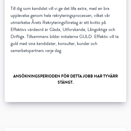
Till dig som kandidat vill vi ge det lilla extra, med en bra
upplevelse genom hela rekryteringsprocessen, vilket vår
utmärkelse Årets Rekryteringsföretag är ett kvitto på.
Effektivs värdeord är Glada, Utforskande, Långsiktiga och
Driftiga. Tillsammans bildar initialerna GULD. Effektiv vill ta
guld med sina kandidater, konsulter, kunder och
ANSÖKNINGSPERIODEN FÖR DETTA JOBB HAR TYVÄRR
STÄNGT.
Show all 5 resourses