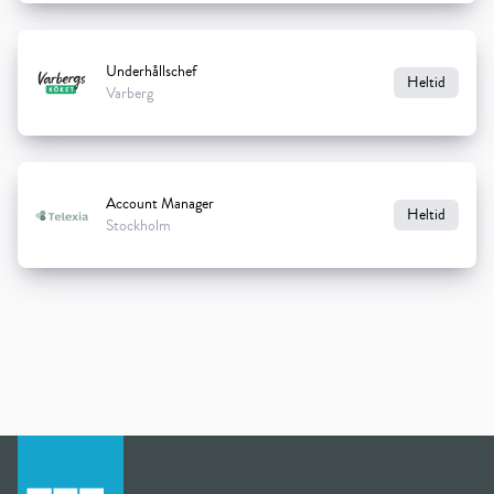
Underhållschef
Heltid
Varberg
Account Manager
Heltid
Stockholm