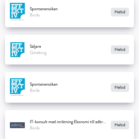
Spontanansökan
Heltid
Borås
Säljare
Heltid
Göteborg
Spontanansökan
Heltid
Borås
IT-konsult med inriktning Ekonomi till adbriq
Heltid
Borås