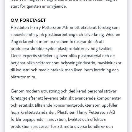
start för tjänsten är omgående.
OM FÖRETAGET
Plastbiten Harry Pettersson AB är ett etablerat företag som
specialiserat sig på plastbearbetning och tillverkning. Med en
lång erfarenhet inom branschen fokuserar de på att
producera skräddarsydda plastprodukter av hög kvalitet.
Deras expertis sträcker sig över olika plastmaterial och de
betjänar olika sektorer som belysningsindustrin, maskinluckor
till industri och medicinteknik men även inom inredning och
båtrutor m.m.
Genom modern utrustning och dedikerad personal strävar
företaget efter att leverera tekniskt avancerade komponenter
och estetiskt tilltalande konsumentprodukter som uppfyller
höga kvalitetsstandarder. Plastbiten Harry Pettersson AB
förblir engagerade i innovation, kvalitet och effektiva
produktionsprocesser för att möta diverse kundkrav och