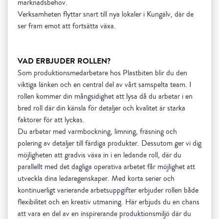
marknadsbehov.
Verksamheten flyttar snart till nya lokaler i Kungälv, där de
VAD ERBJUDER ROLLEN?
Som produktionsmedarbetare hos Plastbiten blir du den
viktiga länken och en central del av vårt samspelta team. I
rollen kommer din mångsidighet att lysa då du arbetar i en
bred roll där din känsla för detaljer och kvalitet är starka
faktorer för att lyckas.
Du arbetar med varmbockning, limning, fräsning och
polering av detaljer till färdiga produkter. Dessutom ger vi dig
möjligheten att gradvis växa in i en ledande roll, där du
parallellt med det dagliga operativa arbetet får möjlighet att
utveckla dina ledaregenskaper. Med korta serier och
kontinuerligt varierande arbetsuppgifter erbjuder rollen både
flexibilitet och en kreativ utmaning. Här erbjuds du en chans
att vara en del av en inspirerande produktionsmiljö där du