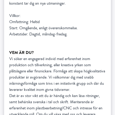
konstant tar dig an nya utmaningar.
Villkor:
Omfattning: Heltid
Start: Omgående, enligt överenskommelse.
VEM ÄR DU?
Vi söker en engagerad individ med erfarenhet inom
produktion och tillverkning, eller kreativa yrken som
plåtslagare eller finsnickare. Förmåga att skapa högkvalitativa
produkter är avgörande. Vi välkomnar dig med snabb
inlärningsförmåga som trivs i en initiativrik grupp och där du
levererar kvalitet inom givna tidsramar.
Det är av stor vikt att du är händig och kan läsa ritningar,
samt behärska svenska i tal och skrift. Meriterande är
erfarenhet inom plastbearbetning/CNC och intresse för en
utvecklande roll. Om du vill växa med oss och leverera