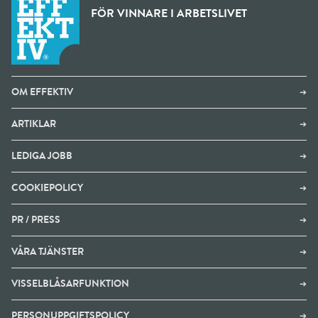
FÖR VINNARE I ARBETSLIVET
OM EFFEKTIV
➔
ARTIKLAR
➔
LEDIGA JOBB
➔
COOKIEPOLICY
➔
PR / PRESS
➔
VÅRA TJÄNSTER
➔
VISSELBLÅSARFUNKTION
➔
PERSONUPPGIFTSPOLICY
➔