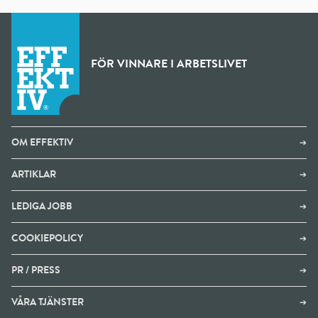
FÖR VINNARE I ARBETSLIVET
OM EFFEKTIV
➔
ARTIKLAR
➔
LEDIGA JOBB
➔
COOKIEPOLICY
➔
PR / PRESS
➔
VÅRA TJÄNSTER
➔