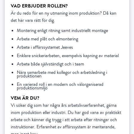
VAD ERBJUDER ROLLEN?
Är du redo för en ny utmaning inom produktion? Då kan
det här vara rätt för dig.
Montering enligt ritning samt industriellt montage
Arbete med plåt och elmontering
Arbete i affärssystemet Jeeves
Enklare snickeriarbeten, exempelvis kapning av material
Arbete både självständigt och i team
Nära samarbete med kollegor och arbetsledning i
produktionen
En varierad roll i en modern och välorganiserad
produktionsmiljö
VEM ÄR DU?
Vi söker dig som har några års arbetslivserfarenhet, gärna
inom produktion eller industri. Du har god vana av praktiskt
arbete och känner dig trygg i att arbeta efter ritningar och
instruktioner. Erfarenhet av affärssystem är meriterande,
men inget krav.