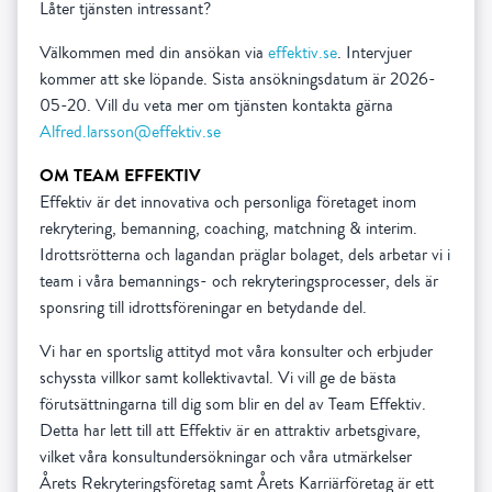
Låter tjänsten intressant?
Välkommen med din ansökan via
effektiv.se
. Intervjuer
kommer att ske löpande. Sista ansökningsdatum är 2026-
05-20. Vill du veta mer om tjänsten kontakta gärna
Alfred.larsson@effektiv.se
OM TEAM EFFEKTIV
Effektiv är det innovativa och personliga företaget inom
rekrytering, bemanning, coaching, matchning & interim.
Idrottsrötterna och lagandan präglar bolaget, dels arbetar vi i
team i våra bemannings- och rekryteringsprocesser, dels är
sponsring till idrottsföreningar en betydande del.
Vi har en sportslig attityd mot våra konsulter och erbjuder
schyssta villkor samt kollektivavtal. Vi vill ge de bästa
förutsättningarna till dig som blir en del av Team Effektiv.
Detta har lett till att Effektiv är en attraktiv arbetsgivare,
vilket våra konsultundersökningar och våra utmärkelser
Årets Rekryteringsföretag samt Årets Karriärföretag är ett