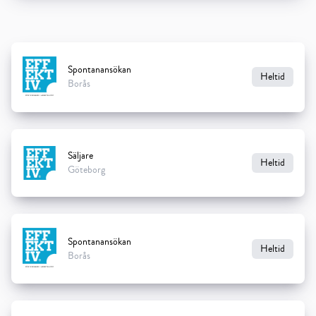
Spontanansökan
Heltid
Borås
Säljare
Heltid
Göteborg
Spontanansökan
Heltid
Borås