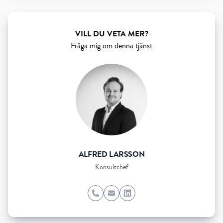
VILL DU VETA MER?
Fråga mig om denna tjänst
ALFRED LARSSON
Konsultchef
Phone
Email
LinkedIn