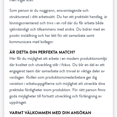
Som person är du noggrann, ansvarstagande och
strukturerad i ditt arbetssätt. Du har ett praktiskt handlag, är
lösningsorienterad och trivs i en roll där du får arbeta både
självständigt och tillsammans med andra. Du bidrar med en
positiv inställning och har lätt för att samarbeta samt
kommunicera med kollegor.
ÄR DETTA DIN PERFEKTA MATCH?
Här får du möjlighet att arbeta i en modern produktionsmiljö
där kvalitet och utveckling står i fokus. Du blir en del av ett
engagerat team där samarbete och trivsel är viktiga delar av
vardagen. Rollen som produktionsmedarbetare ger dig
variation i arbetsuppgifterna och möjlighet att utveckla dina
praktiska färdigheter inom produktion. För rätt person finns
goda möjligheter till fortsatt utveckling och förlängning av
uppdraget.
VARMT VÄLKOMMEN MED DIN ANSÖKAN