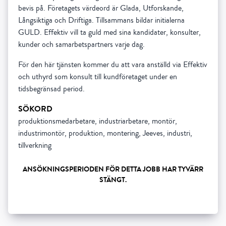
bevis på. Företagets värdeord är Glada, Utforskande,
Långsiktiga och Driftiga. Tillsammans bildar initialerna
GULD. Effektiv vill ta guld med sina kandidater, konsulter,
kunder och samarbetspartners varje dag.
För den här tjänsten kommer du att vara anställd via Effektiv
och uthyrd som konsult till kundföretaget under en
tidsbegränsad period.
SÖKORD
produktionsmedarbetare, industriarbetare, montör,
industrimontör, produktion, montering, Jeeves, industri,
tillverkning
ANSÖKNINGSPERIODEN FÖR DETTA JOBB HAR TYVÄRR
STÄNGT.
Show all 5 resourses