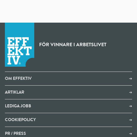
FÖR VINNARE I ARBETSLIVET
OM EFFEKTIV
➔
ARTIKLAR
➔
LEDIGA JOBB
➔
COOKIEPOLICY
➔
PR / PRESS
➔