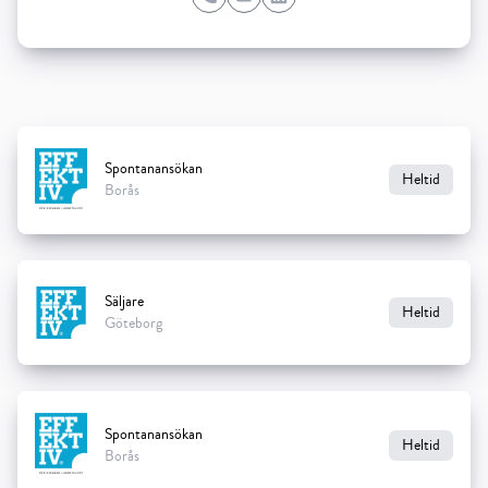
Phone
Email
LinkedIn
Spontanansökan
Heltid
Borås
Säljare
Heltid
Göteborg
Spontanansökan
Heltid
Borås