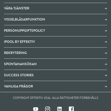
VÅRA TJÄNSTER
➔
VISSELBLÅSARFUNKTION
➔
PERSONUPPGIFTSPOLICY
➔
IPOOL BY EFFEKTIV
➔
REKRYTERING
➔
SPONTANANSÖKAN
➔
SUCCESS STORIES
➔
VANLIGA FRÅGOR
➔
COPYRIGHT EFFEKTIV 2026. ALLA RÄTTIGHETER FÖRBEHÅLLS