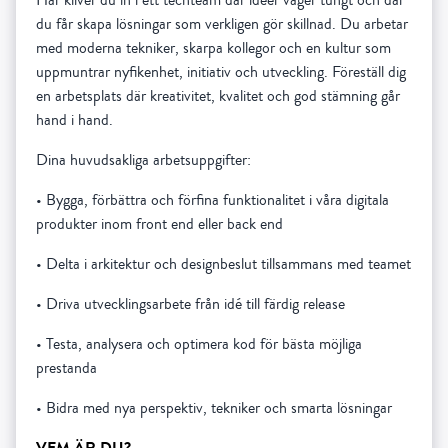
du får skapa lösningar som verkligen gör skillnad. Du arbetar
med moderna tekniker, skarpa kollegor och en kultur som
uppmuntrar nyfikenhet, initiativ och utveckling. Föreställ dig
en arbetsplats där kreativitet, kvalitet och god stämning går
hand i hand.
Dina huvudsakliga arbetsuppgifter:
• Bygga, förbättra och förfina funktionalitet i våra digitala
produkter inom front end eller back end
• Delta i arkitektur och designbeslut tillsammans med teamet
• Driva utvecklingsarbete från idé till färdig release
• Testa, analysera och optimera kod för bästa möjliga
prestanda
• Bidra med nya perspektiv, tekniker och smarta lösningar
VEM ÄR DU?