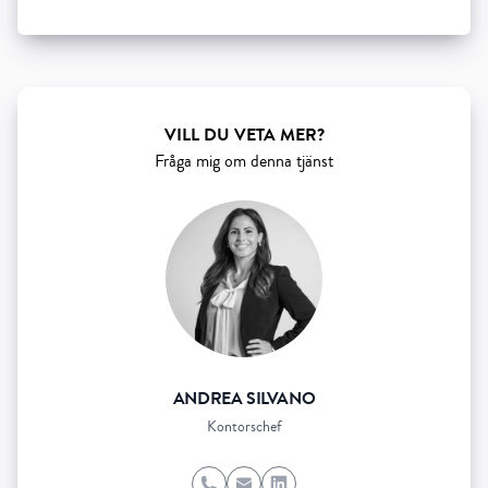
Show all 5 resourses
VILL DU VETA MER?
Fråga mig om denna tjänst
ANDREA SILVANO
Kontorschef