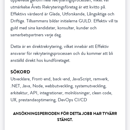
utmärkelse Årets Rekryteringsföretag är ett kvitto på.
Effektivs värdeord är Glada, Utforskande, Långsiktiga och
Driftiga. Tillsammans bildar initialerna GULD. Effektiv vill ta
guld med sina kandidater, konsulter, kunder och
samarbetspartners varje dag.
Detta är en direktrekrytering, vilket innebär att Effektiv
ansvarar för rekryteringsprocessen och du kommer att bli
anställd direkt hos kundföretaget.
SÖKORD
Utvecklare, Front-end, back-end, JavaScript, ramverk,
.NET, Java, Node, webbutveckling, systemutveckling,
arkitektur, API, integrationer, molnlösningar, clean code,
UX, prestandaoptimering, DevOps CI/CD
ANSÖKNINGSPERIODEN FÖR DETTA JOBB HAR TYVÄRR
STÄNGT.