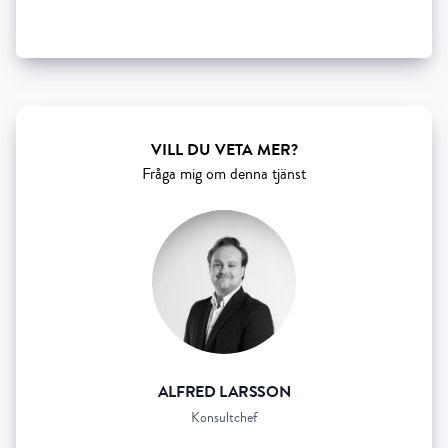
Show all 5 resourses
VILL DU VETA MER?
Fråga mig om denna tjänst
ALFRED LARSSON
Konsultchef