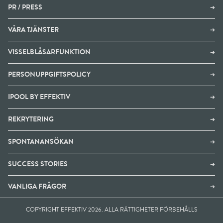
PR / PRESS
➔
VÅRA TJÄNSTER
➔
VISSELBLÅSARFUNKTION
➔
PERSONUPPGIFTSPOLICY
➔
IPOOL BY EFFEKTIV
➔
REKRYTERING
➔
SPONTANANSÖKAN
➔
SUCCESS STORIES
➔
VANLIGA FRÅGOR
➔
COPYRIGHT EFFEKTIV 2026. ALLA RÄTTIGHETER FÖRBEHÅLLS