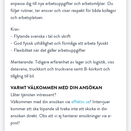
anpassa dig till nya arbetsuppgifter och arbetsmiljöer. Du
följer rutiner, tar ansvar och visar respekt för både kollegor
och arbetsplatsen.
Krav:
- Flytande svenska i tal och skrift
- God fysisk uthållighet och förmåga att arbeta fysiskt
- Flexibilitet när det gäller arbetsuppgifter
Meriterande: Tidigare erfarenhet av lager och logistik, viss
datavana, truckkort och truckvana samt B-körkort och
tillgång till bil.
VARMT VÄLKOMMEN MED DIN ANSÖKAN
Låter tjänsten intressant?
Välkommen med din ansökan via
effektiv.se
! Intervjuer
kommer att ske löpande så tveka inte att skicka in din
ansökan direkt. Obs att vi ej hanterar ansökningar via e-
post!