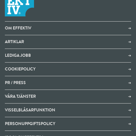
OM EFFEKTIV
➔
ARTIKLAR
➔
LEDIGA JOBB
➔
COOKIEPOLICY
➔
PR / PRESS
➔
VÅRA TJÄNSTER
➔
VISSELBLÅSARFUNKTION
➔
PERSONUPPGIFTSPOLICY
➔