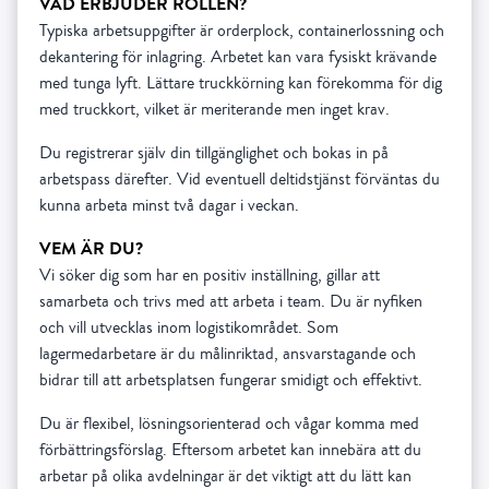
VAD ERBJUDER ROLLEN?
Typiska arbetsuppgifter är orderplock, containerlossning och
dekantering för inlagring. Arbetet kan vara fysiskt krävande
med tunga lyft. Lättare truckkörning kan förekomma för dig
med truckkort, vilket är meriterande men inget krav.
Du registrerar själv din tillgänglighet och bokas in på
arbetspass därefter. Vid eventuell deltidstjänst förväntas du
kunna arbeta minst två dagar i veckan.
VEM ÄR DU?
Vi söker dig som har en positiv inställning, gillar att
samarbeta och trivs med att arbeta i team. Du är nyfiken
och vill utvecklas inom logistikområdet. Som
lagermedarbetare är du målinriktad, ansvarstagande och
bidrar till att arbetsplatsen fungerar smidigt och effektivt.
Du är flexibel, lösningsorienterad och vågar komma med
förbättringsförslag. Eftersom arbetet kan innebära att du
arbetar på olika avdelningar är det viktigt att du lätt kan