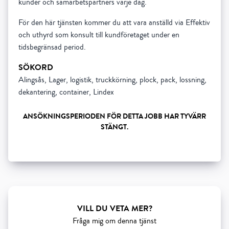
kunder och samarbetspartners varje dag.
För den här tjänsten kommer du att vara anställd via Effektiv
och uthyrd som konsult till kundföretaget under en
tidsbegränsad period.
SÖKORD
Alingsås, Lager, logistik, truckkörning, plock, pack, lossning,
dekantering, container, Lindex
ANSÖKNINGSPERIODEN FÖR DETTA JOBB HAR TYVÄRR
STÄNGT.
Show all 5 resourses
VILL DU VETA MER?
Fråga mig om denna tjänst