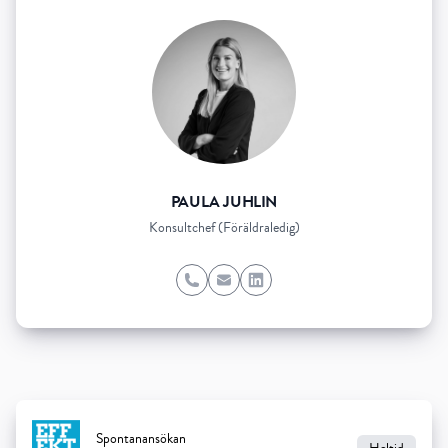
PAULA JUHLIN
Konsultchef (Föräldraledig)
Phone
Email
LinkedIn
Spontanansökan