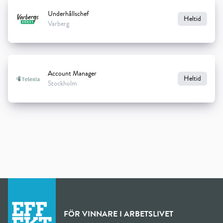
Underhållschef
Heltid
Varberg
Account Manager
Heltid
Stockholm
FÖR VINNARE I ARBETSLIVET