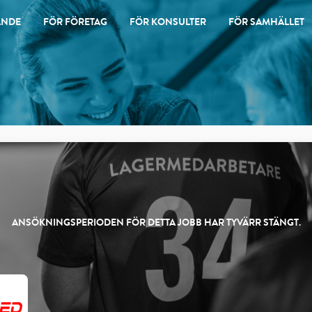
ANDE
FÖR FÖRETAG
FÖR KONSULTER
FÖR SAMHÄLLET