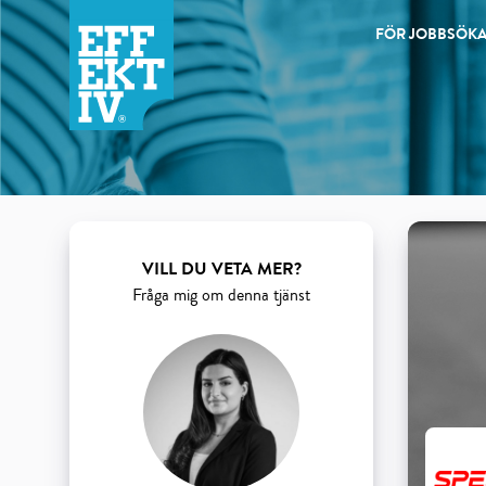
FÖR JOBBSÖK
Products
VILL DU VETA MER?
Fråga mig om denna tjänst