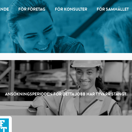
ANDE
FÖR FÖRETAG
FÖR KONSULTER
FÖR SAMHÄLLET