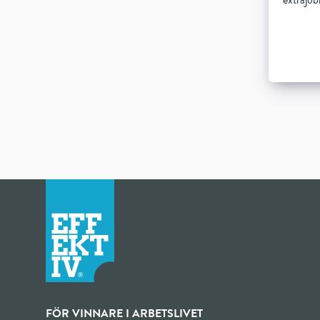
extrajob
FÖR VINNARE I ARBETSLIVET