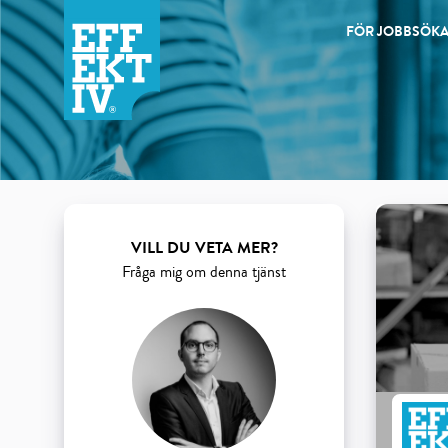
FÖR JOBBSÖK
Products
VILL DU VETA MER?
Fråga mig om denna tjänst