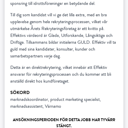
sponsring till idrottsföreningar en betydande del.
Till dig som kandidat vill vi ge det lilla extra, med en bra
upplevelse genom hela rekryteringsprocessen, vilket vår
utmärkelse Årets Rekryteringsföretag är ett kvitto på.
Effektivs värdeord är Glada, Utforskande, Långsiktiga och
Driftiga. Tillsammans bildar initialerna GULD. Effektiv vill ta
guld med sina kandidater, konsulter, kunder och
samarbetspartners varje dag.
Detta är en direktrekrytering, vilket innebär att Effektiv
ansvarar för rekryteringsprocessen och du kommer att bli
anställd direkt hos kundföretaget.
SÖKORD
marknadskoordinator, product marketing specialist,
marknadsassistent, Värnamo
ANSÖKNINGSPERIODEN FÖR DETTA JOBB HAR TYVÄRR
STÄNGT.