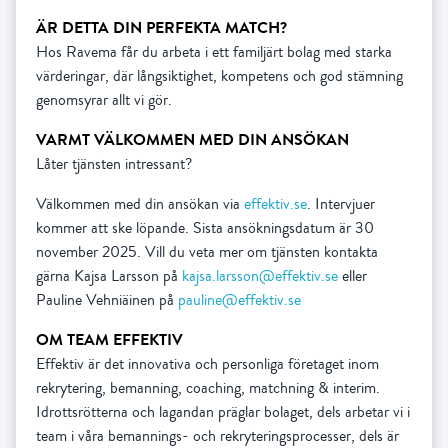
ÄR DETTA DIN PERFEKTA MATCH?
Hos Ravema får du arbeta i ett familjärt bolag med starka
värderingar, där långsiktighet, kompetens och god stämning
genomsyrar allt vi gör.
VARMT VÄLKOMMEN MED DIN ANSÖKAN
Låter tjänsten intressant?
Välkommen med din ansökan via
effektiv.se
. Intervjuer
kommer att ske löpande. Sista ansökningsdatum är 30
november 2025. Vill du veta mer om tjänsten kontakta
gärna Kajsa Larsson på
kajsa.larsson@effektiv.se
eller
Pauline Vehniäinen på
pauline@effektiv.se
OM TEAM EFFEKTIV
Effektiv är det innovativa och personliga företaget inom
rekrytering, bemanning, coaching, matchning & interim.
Idrottsrötterna och lagandan präglar bolaget, dels arbetar vi i
team i våra bemannings- och rekryteringsprocesser, dels är