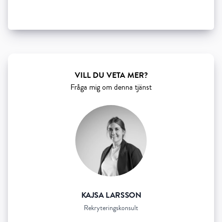
Show all 5 resourses
VILL DU VETA MER?
Fråga mig om denna tjänst
KAJSA LARSSON
Rekryteringskonsult