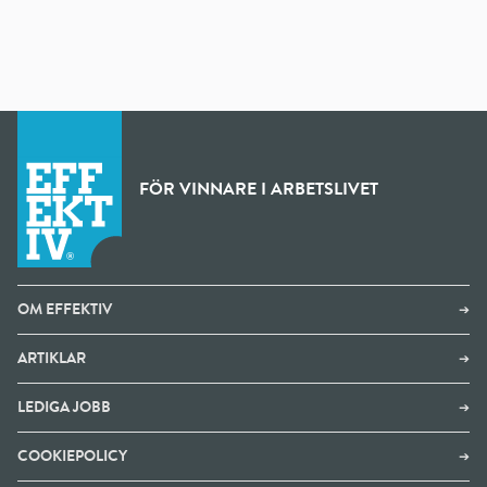
FÖR VINNARE I ARBETSLIVET
OM EFFEKTIV
➔
ARTIKLAR
➔
LEDIGA JOBB
➔
COOKIEPOLICY
➔