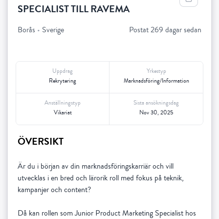
SPECIALIST TILL RAVEMA
Borås
•
Sverige
Postat 269 dagar sedan
Uppdrag
Yrkestyp
Rekrytering
Marknadsföring/Information
Anställningstyp
Sista ansökningsdag
Vikariat
Nov 30, 2025
ÖVERSIKT
Är du i början av din marknadsföringskarriär och vill
utvecklas i en bred och lärorik roll med fokus på teknik,
kampanjer och content?
Då kan rollen som Junior Product Marketing Specialist hos