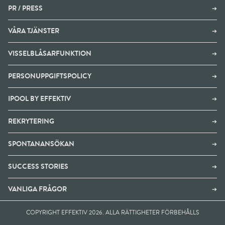
PR / PRESS
➔
VÅRA TJÄNSTER
➔
VISSELBLÅSARFUNKTION
➔
PERSONUPPGIFTSPOLICY
➔
IPOOL BY EFFEKTIV
➔
REKRYTERING
➔
SPONTANANSÖKAN
➔
SUCCESS STORIES
➔
VANLIGA FRÅGOR
➔
COPYRIGHT EFFEKTIV 2026. ALLA RÄTTIGHETER FÖRBEHÅLLS