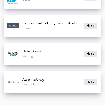
IT-konsult med inriktning Ekonomi till adbriq
Heltid
Borås
Underhållschef
Heltid
Varberg
Account Manager
Heltid
Stockholm