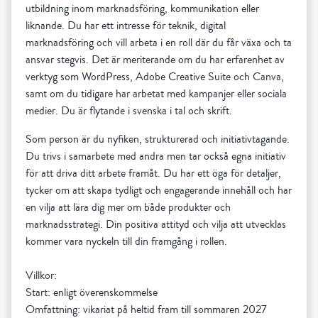
utbildning inom marknadsföring, kommunikation eller
liknande. Du har ett intresse för teknik, digital
marknadsföring och vill arbeta i en roll där du får växa och ta
ansvar stegvis. Det är meriterande om du har erfarenhet av
verktyg som WordPress, Adobe Creative Suite och Canva,
samt om du tidigare har arbetat med kampanjer eller sociala
medier. Du är flytande i svenska i tal och skrift.
Som person är du nyfiken, strukturerad och initiativtagande.
Du trivs i samarbete med andra men tar också egna initiativ
för att driva ditt arbete framåt. Du har ett öga för detaljer,
tycker om att skapa tydligt och engagerande innehåll och har
en vilja att lära dig mer om både produkter och
marknadsstrategi. Din positiva attityd och vilja att utvecklas
kommer vara nyckeln till din framgång i rollen.
Villkor:
Start: enligt överenskommelse
Omfattning: vikariat på heltid fram till sommaren 2027