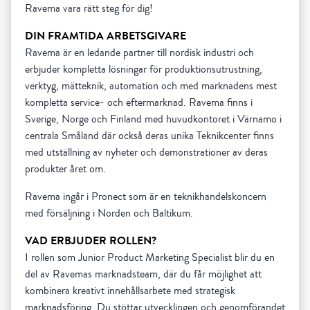
Ravema vara rätt steg för dig!
DIN FRAMTIDA ARBETSGIVARE
Ravema är en ledande partner till nordisk industri och
erbjuder kompletta lösningar för produktionsutrustning,
verktyg, mätteknik, automation och med marknadens mest
kompletta service- och eftermarknad. Ravema finns i
Sverige, Norge och Finland med huvudkontoret i Värnamo i
centrala Småland där också deras unika Teknikcenter finns
med utställning av nyheter och demonstrationer av deras
produkter året om.
Ravema ingår i Pronect som är en teknikhandelskoncern
med försäljning i Norden och Baltikum.
VAD ERBJUDER ROLLEN?
I rollen som Junior Product Marketing Specialist blir du en
del av Ravemas marknadsteam, där du får möjlighet att
kombinera kreativt innehållsarbete med strategisk
marknadsföring. Du stöttar utvecklingen och genomförandet