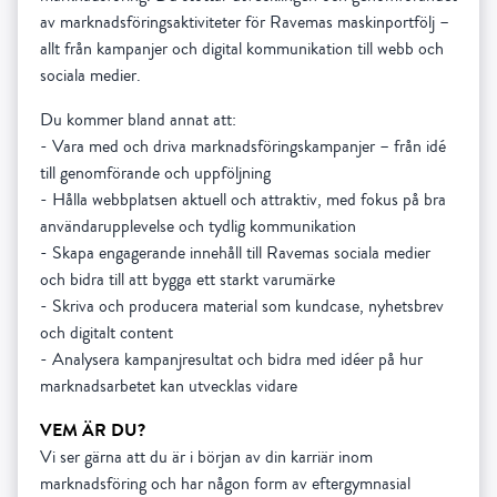
av marknadsföringsaktiviteter för Ravemas maskinportfölj –
allt från kampanjer och digital kommunikation till webb och
sociala medier.
Du kommer bland annat att:
- Vara med och driva marknadsföringskampanjer – från idé
till genomförande och uppföljning
- Hålla webbplatsen aktuell och attraktiv, med fokus på bra
användarupplevelse och tydlig kommunikation
- Skapa engagerande innehåll till Ravemas sociala medier
och bidra till att bygga ett starkt varumärke
- Skriva och producera material som kundcase, nyhetsbrev
och digitalt content
- Analysera kampanjresultat och bidra med idéer på hur
marknadsarbetet kan utvecklas vidare
VEM ÄR DU?
Vi ser gärna att du är i början av din karriär inom
marknadsföring och har någon form av eftergymnasial