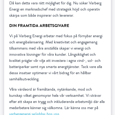
Då kan detta vara rätt möjlighet för dig. Nu söker Varberg
Energi en marknadschef med strategisk höjd och operativ
skärpa som både inspirerar och levererar.
DIN FRAMTIDA ARBETSGIVARE
Vi på Varberg Energi arbetar med fokus på förnybar energi
och energibalansering. Med kreativitet och engagemang
tillsammans med våra anställda skapar vi energi och
innovativa lösningar för våra kunder. Långsiktighet och
kvalitet präglar vår vilja att investera i egna vind-, sol- och
batteriparker samt nya smarta energitjänster. Tack vare alla
dessa insatser optimerar vi vårt bidrag för en hållbar
samhällsutveckling.
Våra värdeord är framåtanda, nytänkande, mod och
kunskap vilket genomsyrar hela vår verksamhet. Vi strävar
efter att skapa en trygg och inkluderande arbetsmiljö där alla
medarbetare känner sig välkomna. Lär känna oss mer på
varbergenergi.se/jobba-hos-oss
.