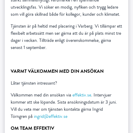
utvecklingsfas. Vi söker en modig, nyfiken och trygg ledare
som vill göra skillnad både för kollegor, kunder och klimatet.
Tjänsten är på heltid med placering i Varberg. Vi tillämpar ett
flexibelt arbetssätt men ser gärna att du är på plats minst tre
dagar i veckan. Tillträde enligt överenskommelse, gärna
senast 1 september.
VARMT VÄLKOMMEN MED DIN ANSÖKAN
Låter tjänsten intressant?
Välkommen med din ansökan via
effektiv.se
. Intervjuer
kommer att ske löpande. Sista ansökningsdatum är 3 juni.
Vill du veta mer om tjänsten kontakta gärna Ingrid
Törngren på
ingrid@effektiv.se
OM TEAM EFFEKTIV