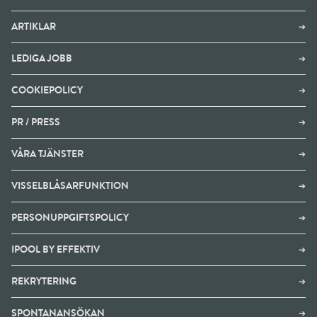
ARTIKLAR
➔
LEDIGA JOBB
➔
COOKIEPOLICY
➔
PR / PRESS
➔
VÅRA TJÄNSTER
➔
VISSELBLÅSARFUNKTION
➔
PERSONUPPGIFTSPOLICY
➔
IPOOL BY EFFEKTIV
➔
REKRYTERING
➔
SPONTANANSÖKAN
➔