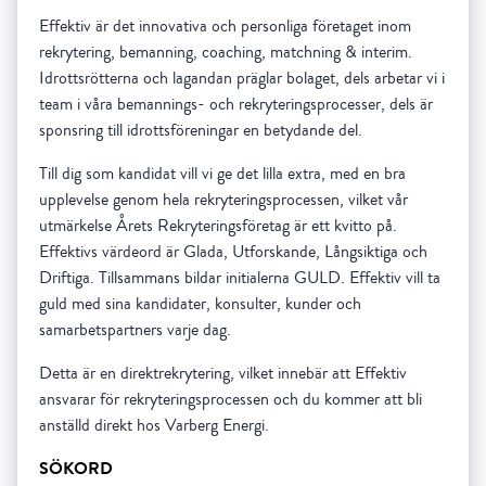
Effektiv är det innovativa och personliga företaget inom
rekrytering, bemanning, coaching, matchning & interim.
Idrottsrötterna och lagandan präglar bolaget, dels arbetar vi i
team i våra bemannings- och rekryteringsprocesser, dels är
sponsring till idrottsföreningar en betydande del.
Till dig som kandidat vill vi ge det lilla extra, med en bra
upplevelse genom hela rekryteringsprocessen, vilket vår
utmärkelse Årets Rekryteringsföretag är ett kvitto på.
Effektivs värdeord är Glada, Utforskande, Långsiktiga och
Driftiga. Tillsammans bildar initialerna GULD. Effektiv vill ta
guld med sina kandidater, konsulter, kunder och
samarbetspartners varje dag.
Detta är en direktrekrytering, vilket innebär att Effektiv
ansvarar för rekryteringsprocessen och du kommer att bli
anställd direkt hos Varberg Energi.
SÖKORD