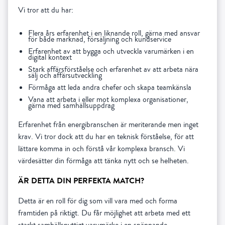
Vi tror att du har:
Flera års erfarenhet i en liknande roll, gärna med ansvar
för både marknad, försäljning och kundservice
Erfarenhet av att bygga och utveckla varumärken i en
digital kontext
Stark affärsförståelse och erfarenhet av att arbeta nära
sälj och affärsutveckling
Förmåga att leda andra chefer och skapa teamkänsla
Vana att arbeta i eller mot komplexa organisationer,
gärna med samhällsuppdrag
Erfarenhet från energibranschen är meriterande men inget
krav. Vi tror dock att du har en teknisk förståelse, för att
lättare komma in och förstå vår komplexa bransch. Vi
värdesätter din förmåga att tänka nytt och se helheten.
ÄR DETTA DIN PERFEKTA MATCH?
Detta är en roll för dig som vill vara med och forma
framtiden på riktigt. Du får möjlighet att arbeta med ett
starkt samhällsnyttigt varumärke i en spännande