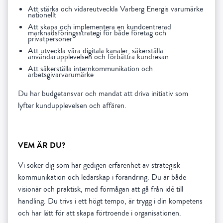
Att stärka och vidareutveckla Varberg Energis varumärke
nationellt
Att skapa och implementera en kundcentrerad
marknadsföringsstrategi för både företag och
privatpersoner
Att utveckla våra digitala kanaler, säkerställa
användarupplevelsen och förbättra kundresan
Att säkerställa internkommunikation och
arbetsgivarvarumärke
Du har budgetansvar och mandat att driva initiativ som
lyfter kundupplevelsen och affären.
VEM ÄR DU?
Vi söker dig som har gedigen erfarenhet av strategisk
kommunikation och ledarskap i förändring. Du är både
visionär och praktisk, med förmågan att gå från idé till
handling. Du trivs i ett högt tempo, är trygg i din kompetens
och har lätt för att skapa förtroende i organisationen.