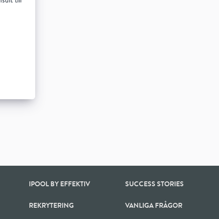
ult till
IPOOL BY EFFEKTIV
SUCCESS STORIES
REKRYTERING
VANLIGA FRÅGOR