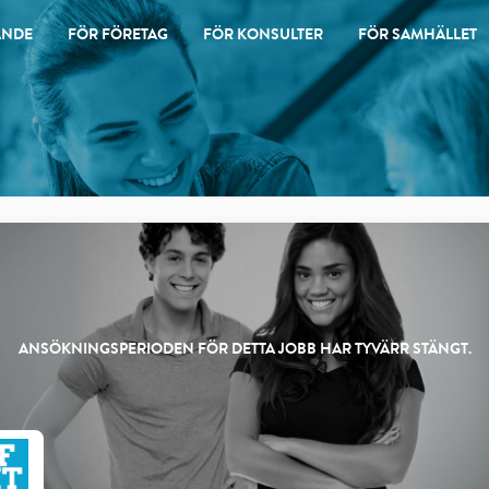
ANDE
FÖR FÖRETAG
FÖR KONSULTER
FÖR SAMHÄLLET