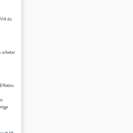
Vill du
s arbetar
Effektiv.
ts
ktiga