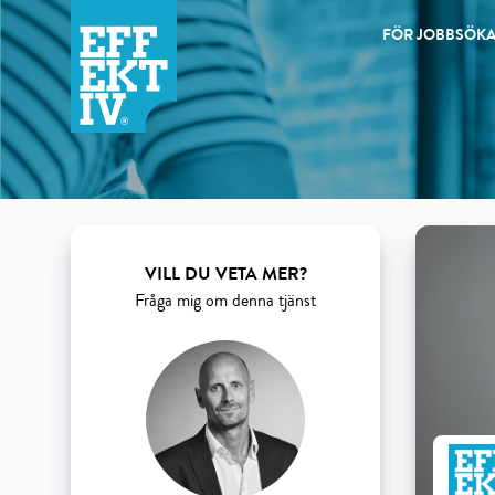
FÖR JOBBSÖK
Products
VILL DU VETA MER?
Fråga mig om denna tjänst