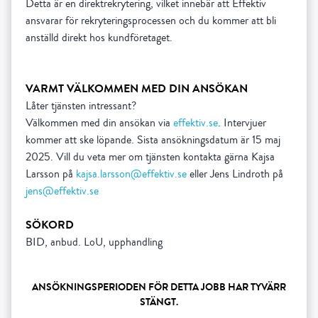
Detta är en direktrekrytering, vilket innebär att Effektiv
ansvarar för rekryteringsprocessen och du kommer att bli
VARMT VÄLKOMMEN MED DIN ANSÖKAN
Låter tjänsten intressant?
Välkommen med din ansökan via
effektiv.se
. Intervjuer
kommer att ske löpande. Sista ansökningsdatum är 15 maj
2025. Vill du veta mer om tjänsten kontakta gärna Kajsa
Larsson på
kajsa.larsson@effektiv.se
eller Jens Lindroth på
jens@effektiv.se
SÖKORD
BID, anbud. LoU, upphandling
ANSÖKNINGSPERIODEN FÖR DETTA JOBB HAR TYVÄRR
STÄNGT.