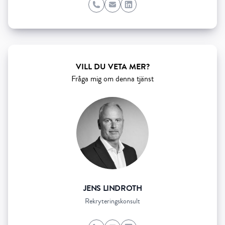
Phone
Email
LinkedIn
VILL DU VETA MER?
Fråga mig om denna tjänst
JENS LINDROTH
Rekryteringskonsult