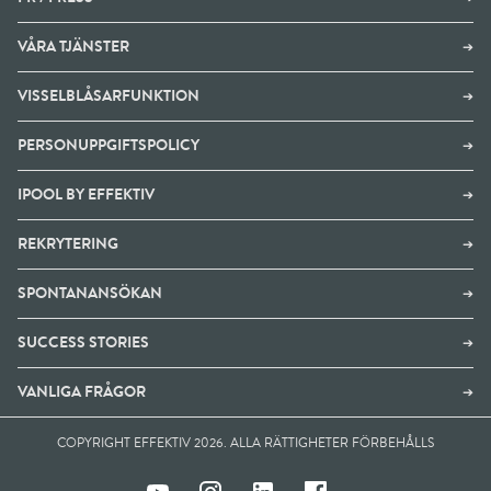
VÅRA TJÄNSTER
➔
VISSELBLÅSARFUNKTION
➔
PERSONUPPGIFTSPOLICY
➔
IPOOL BY EFFEKTIV
➔
REKRYTERING
➔
SPONTANANSÖKAN
➔
SUCCESS STORIES
➔
VANLIGA FRÅGOR
➔
COPYRIGHT EFFEKTIV 2026. ALLA RÄTTIGHETER FÖRBEHÅLLS