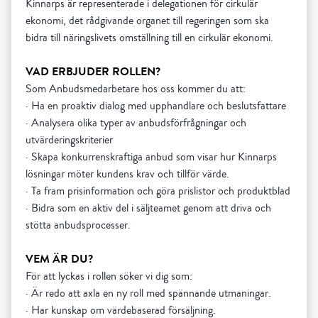
Kinnarps är representerade i delegationen för cirkulär
ekonomi, det rådgivande organet till regeringen som ska
bidra till näringslivets omställning till en cirkulär ekonomi.
VAD ERBJUDER ROLLEN?
Som Anbudsmedarbetare hos oss kommer du att:
· Ha en proaktiv dialog med upphandlare och beslutsfattare
· Analysera olika typer av anbudsförfrågningar och
utvärderingskriterier
· Skapa konkurrenskraftiga anbud som visar hur Kinnarps
lösningar möter kundens krav och tillför värde.
· Ta fram prisinformation och göra prislistor och produktblad
· Bidra som en aktiv del i säljteamet genom att driva och
stötta anbudsprocesser.
VEM ÄR DU?
För att lyckas i rollen söker vi dig som:
· Är redo att axla en ny roll med spännande utmaningar.
· Har kunskap om värdebaserad försäljning.