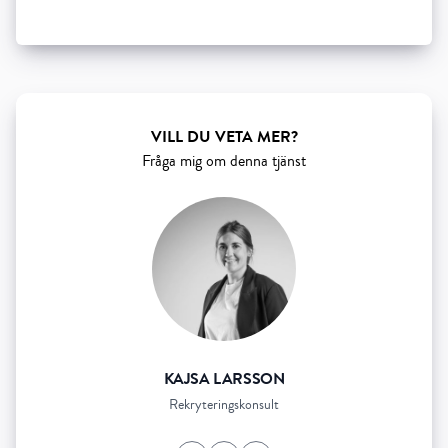
Show all 5 resourses
VILL DU VETA MER?
Fråga mig om denna tjänst
KAJSA LARSSON
Rekryteringskonsult