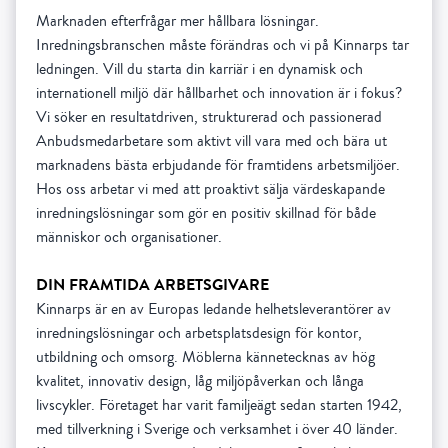
Marknaden efterfrågar mer hållbara lösningar.
Inredningsbranschen måste förändras och vi på Kinnarps tar
ledningen. Vill du starta din karriär i en dynamisk och
internationell miljö där hållbarhet och innovation är i fokus?
Vi söker en resultatdriven, strukturerad och passionerad
Anbudsmedarbetare som aktivt vill vara med och bära ut
marknadens bästa erbjudande för framtidens arbetsmiljöer.
Hos oss arbetar vi med att proaktivt sälja värdeskapande
inredningslösningar som gör en positiv skillnad för både
människor och organisationer.
DIN FRAMTIDA ARBETSGIVARE
Kinnarps är en av Europas ledande helhetsleverantörer av
inredningslösningar och arbetsplatsdesign för kontor,
utbildning och omsorg. Möblerna kännetecknas av hög
kvalitet, innovativ design, låg miljöpåverkan och långa
livscykler. Företaget har varit familjeägt sedan starten 1942,
med tillverkning i Sverige och verksamhet i över 40 länder.