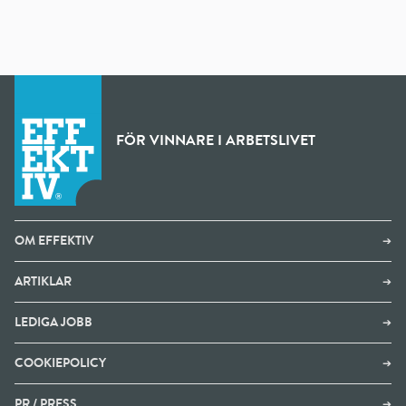
FÖR VINNARE I ARBETSLIVET
OM EFFEKTIV
➔
ARTIKLAR
➔
LEDIGA JOBB
➔
COOKIEPOLICY
➔
PR / PRESS
➔