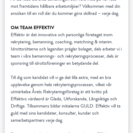
mot framtidens hållbara arbetsmiljöer? Välkommen med din
ansökan till en roll där du kommer göra skillnad – varje dag.
OM TEAM EFFEKTIV
Effektiv är det innovativa och personliga företaget inom
rekrytering, bemanning, coaching, matchning & interim.
Idrottsrötterna och lagandan präglar bolaget, dels arbetar vi i
team i våra bemannings- och rekryteringsprocesser, dels är
sponsring till idrottsföreningar en betydande del.
Till dig som kandidat vill vi ge det lilla extra, med en bra
upplevelse genom hela rekryteringsprocessen, vilket vår
utmärkelse Årets Rekryteringsföretag är ett kvitto på.
Effektivs värdeord är Glada, Utforskande, Långsiktiga och
Driftiga. Tillsammans bildar initialerna GULD. Effektiv vill ta
guld med sina kandidater, konsulter, kunder och
samarbetspartners varje dag.