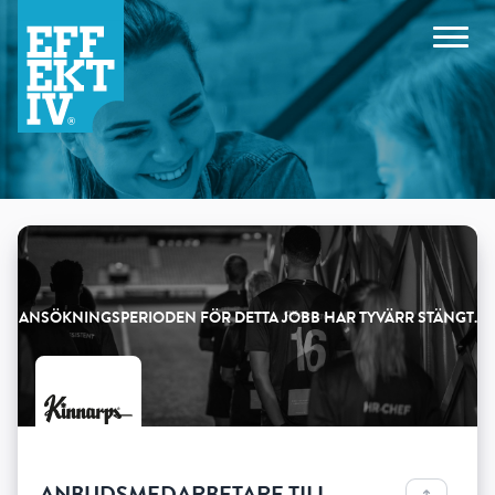
Products
ANBUDSMEDARBETARE TILL