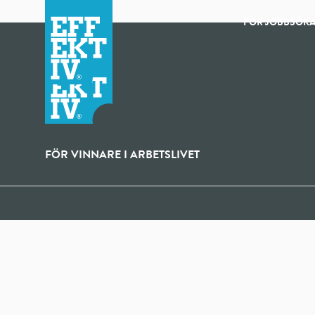
FÖR JOBBSÖK
FÖR VINNARE I ARBETSLIVET