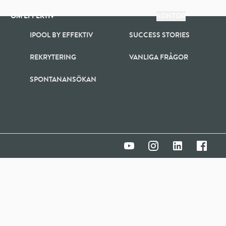
OM EFFEKTIV
KONTOR
IPOOL BY EFFEKTIV
SUCCESS STORIES
REKRYTERING
VANLIGA FRÅGOR
SPONTANANSÖKAN