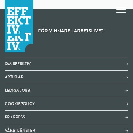
FÖR VINNARE I ARBETSLIVET
OM EFFEKTIV
➔
ARTIKLAR
➔
LEDIGA JOBB
➔
COOKIEPOLICY
➔
PR / PRESS
➔
VÅRA TJÄNSTER
➔