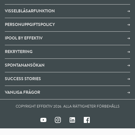
VISSELBLÅSARFUNKTION
➔
PERSONUPPGIFTSPOLICY
➔
IPOOL BY EFFEKTIV
➔
REKRYTERING
➔
SPONTANANSÖKAN
➔
SUCCESS STORIES
➔
VANLIGA FRÅGOR
➔
COPYRIGHT EFFEKTIV 2026. ALLA RÄTTIGHETER FÖRBEHÅLLS